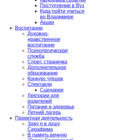
Поступление в Вуз
Куда пойти учиться
во Владимире
Акции
Воспитание
Духовно-
нравственное
воспитание
Психологическая
служба
Спорт. страничка
Дополнительное
образование
Конкурс чтецов
Спектакли
Сценарии
Лектории для
родителей
Питание и здоровье
Летний лагерь
Проектная деятельность
Зову я в душу
Серафима
В память вечную