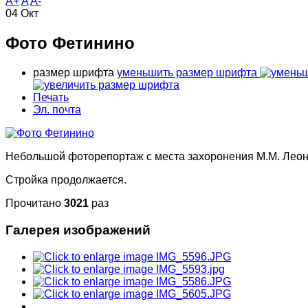
A+
A
A-
04
Окт
Фото Фетинино
размер шрифта
уменьшить размер шрифта
Печать
Эл. почта
Небольшой фоторепортаж с места захоронения М.М. Леон
Стройка продолжается.
Прочитано
3021
раз
Галерея изображений