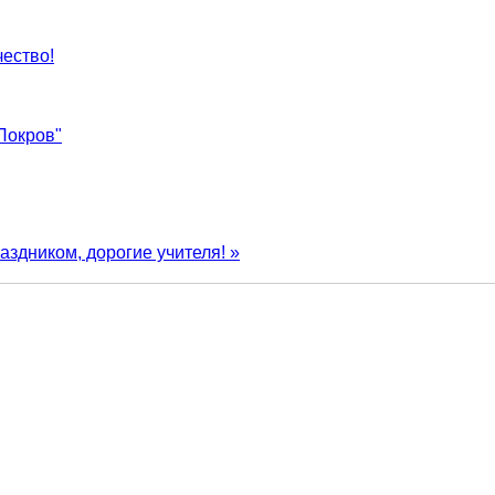
ество!
Покров"
аздником, дорогие учителя! »