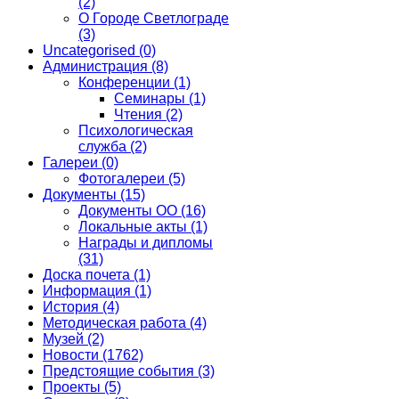
(2)
О Городе Светлограде
(3)
Uncategorised
(0)
Администрация
(8)
Конференции
(1)
Семинары
(1)
Чтения
(2)
Психологическая
служба
(2)
Галереи
(0)
Фотогалереи
(5)
Документы
(15)
Документы ОО
(16)
Локальные акты
(1)
Награды и дипломы
(31)
Доска почета
(1)
Информация
(1)
История
(4)
Методическая работа
(4)
Музей
(2)
Новости
(1762)
Предстоящие события
(3)
Проекты
(5)