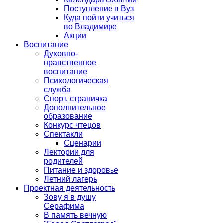
Поступление в Вуз
Куда пойти учиться
во Владимире
Акции
Воспитание
Духовно-
нравственное
воспитание
Психологическая
служба
Спорт. страничка
Дополнительное
образование
Конкурс чтецов
Спектакли
Сценарии
Лектории для
родителей
Питание и здоровье
Летний лагерь
Проектная деятельность
Зову я в душу
Серафима
В память вечную