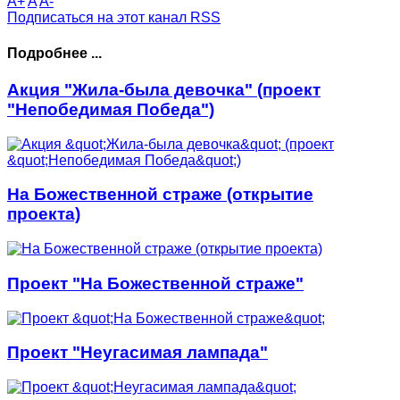
A+
A
A-
Подписаться на этот канал RSS
Подробнее ...
Акция "Жила-была девочка" (проект
"Непобедимая Победа")
На Божественной страже (открытие
проекта)
Проект "На Божественной страже"
Проект "Неугасимая лампада"