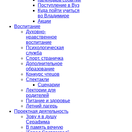
Поступление в Вуз
Куда пойти учиться
во Владимире
Акции
Воспитание
Духовно-
нравственное
воспитание
Психологическая
служба
Спорт. страничка
Дополнительное
образование
Конкурс чтецов
Спектакли
Сценарии
Лектории для
родителей
Питание и здоровье
Летний лагерь
Проектная деятельность
Зову я в душу
Серафима
В память вечную