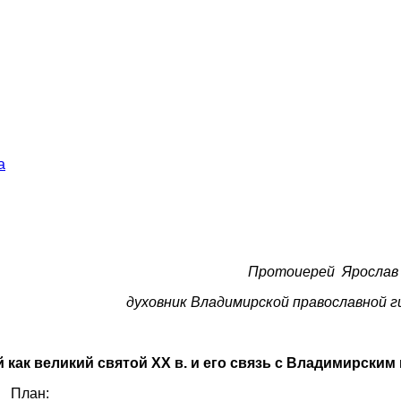
а
Протоиерей
Ярослав
духовник Владимирской православной г
как великий святой ХХ в. и его связь с Владимирским
План: