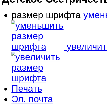
размер шрифта
умен
увеличи
Печать
Эл. почта