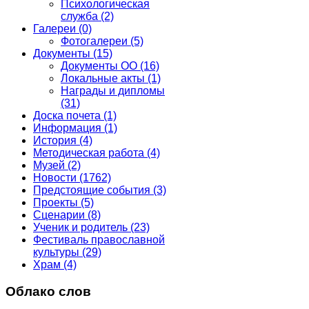
Психологическая
служба
(2)
Галереи
(0)
Фотогалереи
(5)
Документы
(15)
Документы ОО
(16)
Локальные акты
(1)
Награды и дипломы
(31)
Доска почета
(1)
Информация
(1)
История
(4)
Методическая работа
(4)
Музей
(2)
Новости
(1762)
Предстоящие события
(3)
Проекты
(5)
Сценарии
(8)
Ученик и родитель
(23)
Фестиваль православной
культуры
(29)
Храм
(4)
Облако слов