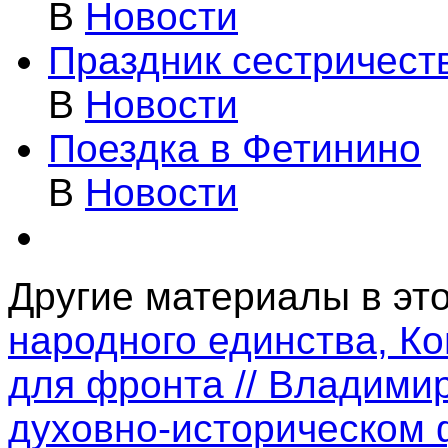
В
Новости
Праздник сестричест
В
Новости
Поездка в Фетинино
В
Новости
Другие материалы в это
народного единства, Ко
для фронта // Владими
духовно-историческом