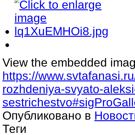
View the embedded image 
https://www.svtafanasi.r
rozhdeniya-svyato-aleks
sestrichestvo#sigProGal
Опубликовано в
Новост
Теги