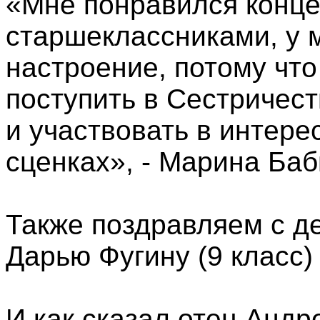
«Мне понравился конце
старшеклассниками, у 
настроение, потому что
поступить в Сестричест
и участвовать в интер
сценках», - Марина Баб
Также поздравляем с д
Дарью Фугину (9 класс)
И как сказал отец Андр