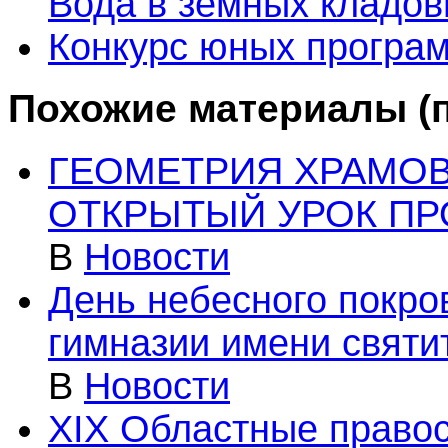
Вода в земных кладо
Конкурс юных програ
Похожие материалы (п
ГЕОМЕТРИЯ ХРАМО
ОТКРЫТЫЙ УРОК ПР
В
Новости
День небесного покро
гимназии имени святи
В
Новости
XIX Областные правос