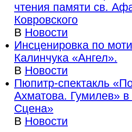
чтения памяти св. Аф
Ковровского
В
Новости
Инсценировка по моти
Калинчука «Ангел».
В
Новости
Пюпитр-спектакль «По
Ахматова. Гумилев» в
Сцена»
В
Новости