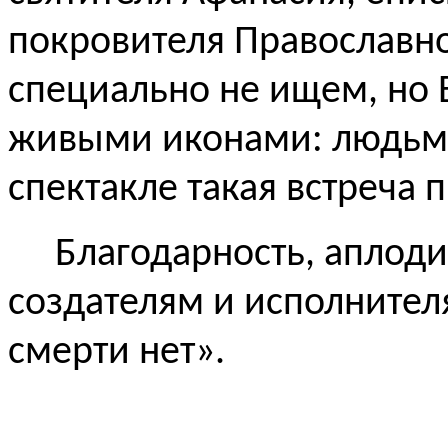
покровителя Православн
специально не ищем, но Б
живыми иконами: людь
спектакле такая встреча 
Благодарность, аплод
создателям и исполнител
смерти нет».