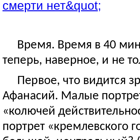
Время. Время в 40 мин
теперь, наверное, и не т
Первое, что видится з
Афанасий. Малые портрет
«колючей действительнос
портрет «кремлевского г