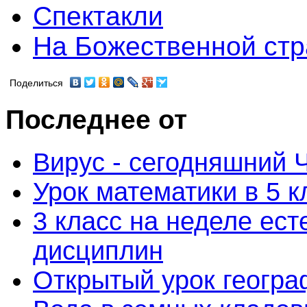
Спектакли
На Божественной ст
Поделиться
Последнее от
Вирус - сегодняшний 
Урок математики в 5 к
3 класс на неделе ес
дисциплин
Открытый урок географ