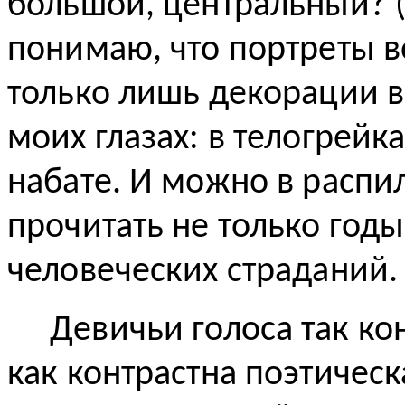
большой, центральный? (
понимаю, что портреты во
только лишь декорации в
моих глазах: в телогрейк
набате. И можно в распи
прочитать не только годы
человеческих страданий.
Девичьи голоса так к
как контрастна поэтическ