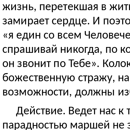
жизнь, перетекшая в жити
замирает сердце. И поэт
«я
един со всем Человече
спрашивай никогда,
по
к
он
звонит
по Тебе». Колок
божественную стражу, на
возможности, должны из
Действие. Ведет нас к 
парадностью маршей не 