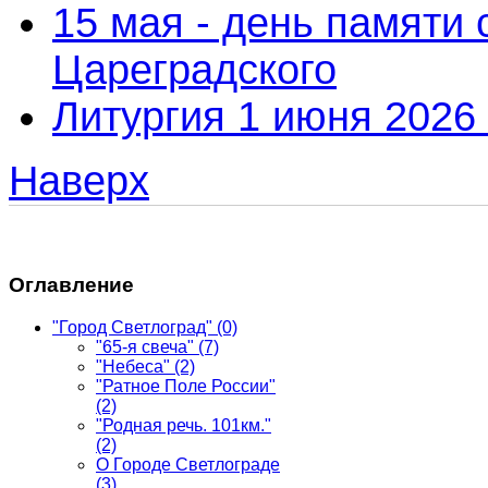
15 мая - день памяти
Цареградского
Литургия 1 июня 2026 
Наверх
Оглавление
"Город Светлоград"
(0)
"65-я свеча"
(7)
"Небеса"
(2)
"Ратное Поле России"
(2)
"Родная речь. 101км."
(2)
О Городе Светлограде
(3)