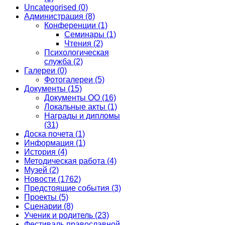
Uncategorised
(0)
Администрация
(8)
Конференции
(1)
Семинары
(1)
Чтения
(2)
Психологическая
служба
(2)
Галереи
(0)
Фотогалереи
(5)
Документы
(15)
Документы ОО
(16)
Локальные акты
(1)
Награды и дипломы
(31)
Доска почета
(1)
Информация
(1)
История
(4)
Методическая работа
(4)
Музей
(2)
Новости
(1762)
Предстоящие события
(3)
Проекты
(5)
Сценарии
(8)
Ученик и родитель
(23)
Фестиваль православной