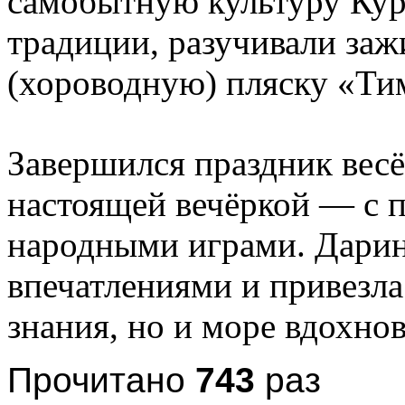
самобытную культуру Кур
традиции, разучивали за
(хороводную) пляску «Ти
Завершился праздник вес
настоящей вечёркой — с п
народными играми. Дарин
впечатлениями и привезла
знания, но и море вдохно
Прочитано
743
раз