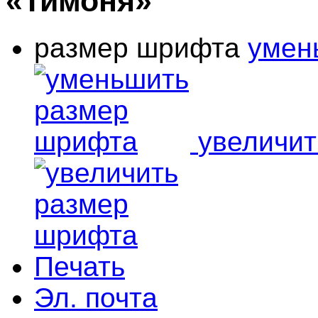
«Тимоня»
размер шрифта
умен
увеличи
Печать
Эл. почта