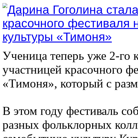
Ученица теперь уже 2-го 
участницей красочного ф
«Тимоня», который с раз
В этом году фестиваль со
разных фольклорных колле