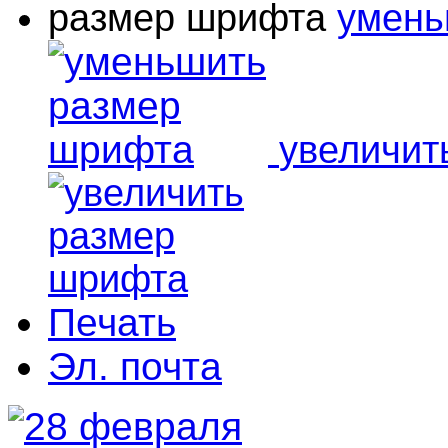
размер шрифта
умень
увеличит
Печать
Эл. почта