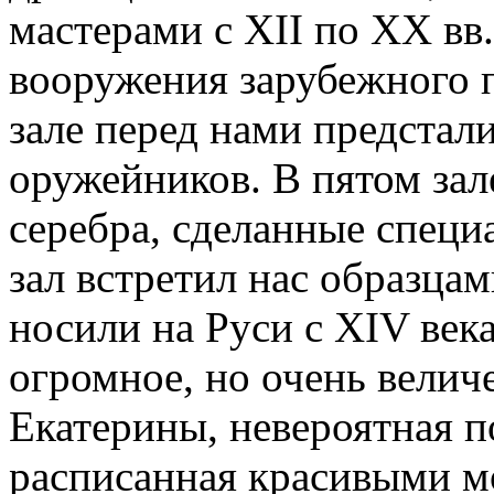
мастерами с XII по XX вв
вооружения зарубежного п
зале перед нами предстал
оружейников. В пятом зал
серебра, сделанные спец
зал встретил нас образцам
носили на Руси с XIV век
огромное, но очень велич
Екатерины, невероятная п
расписанная красивыми м