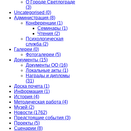
О Городе Светлограде
(3)
Uncategorised
(0)
Администрация
(8)
Конференции
(1)
Семинары
(1)
Чтения
(2)
Психологическая
служба
(2)
Галереи
(0)
Фотогалереи
(5)
Документы
(15)
Документы ОО
(16)
Локальные акты
(1)
Награды и дипломы
(31)
Доска почета
(1)
Информация
(1)
История
(4)
Методическая работа
(4)
Музей
(2)
Новости
(1762)
Предстоящие события
(3)
Проекты
(5)
Сценарии
(8)