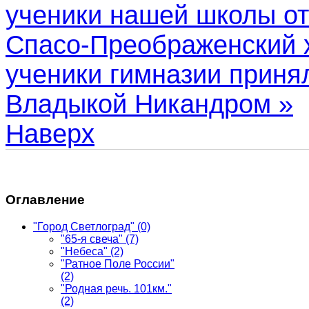
ученики нашей школы от
Спасо-Преображенский 
ученики гимназии принял
Владыкой Никандром »
Наверх
Оглавление
"Город Светлоград"
(0)
"65-я свеча"
(7)
"Небеса"
(2)
"Ратное Поле России"
(2)
"Родная речь. 101км."
(2)