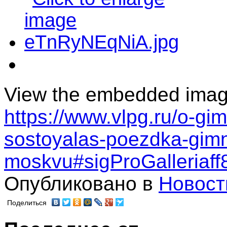
View the embedded image 
https://www.vlpg.ru/o-gim
sostoyalas-poezdka-gimn
moskvu#sigProGalleriaf
Опубликовано в
Новост
Поделиться