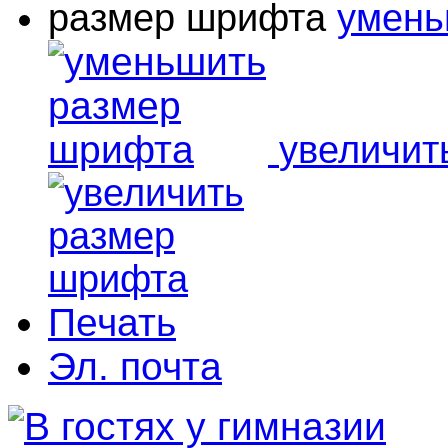
размер шрифта
умень
увеличит
Печать
Эл. почта