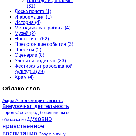
Награды и дипломы
(31)
Доска почета
(1)
Информация
(1)
История
(4)
Методическая работа
(4)
Музей
(2)
Новости
(1762)
Предстоящие события
(3)
Проекты
(5)
Сценарии
(8)
Ученик и родитель
(23)
Фестиваль православной
культуры
(29)
Храм
(4)
Облако слов
Акции
Ангел смотрит с высоты
Внеурочная деятельность
Город Светлоград
Дополнительное
Духовно
образование
нравственное
воспитание
Зову я в душу