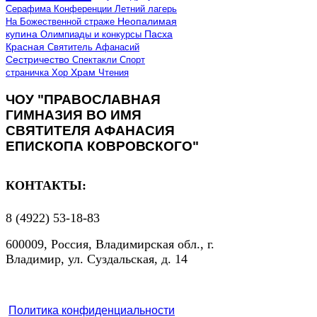
Серафима
Конференции
Летний лагерь
Неопалимая
На Божественной страже
купина
Олимпиады и конкурсы
Пасха
Красная
Святитель Афанасий
Сестричество
Спектакли
Спорт
страничка
Хор
Храм
Чтения
ЧОУ "ПРАВОСЛАВНАЯ
ГИМНАЗИЯ ВО ИМЯ
СВЯТИТЕЛЯ АФАНАСИЯ
ЕПИСКОПА КОВРОВСКОГО"
КОНТАКТЫ:
8 (4922) 53-18-83
600009, Россия, Владимирская обл., г.
Владимир, ул. Суздальская, д. 14
Политика конфиденциальности