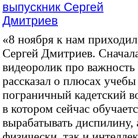
«8 ноября к нам приходи
Сергей Дмитриев. Сначал
видеоролик про важность
рассказал о плюсах учеб
пограничный кадетский в
в котором сейчас обучаетс
вырабатывать диспилину, 
физически, так и интелле