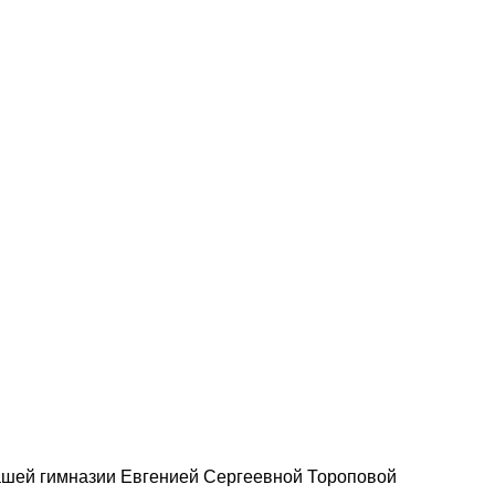
ашей гимназии Евгенией Сергеевной Тороповой