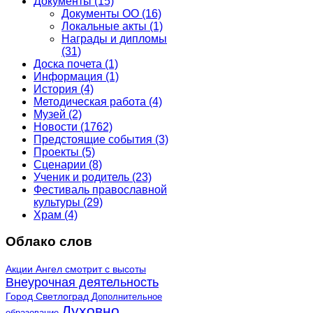
Документы
(15)
Документы ОО
(16)
Локальные акты
(1)
Награды и дипломы
(31)
Доска почета
(1)
Информация
(1)
История
(4)
Методическая работа
(4)
Музей
(2)
Новости
(1762)
Предстоящие события
(3)
Проекты
(5)
Сценарии
(8)
Ученик и родитель
(23)
Фестиваль православной
культуры
(29)
Храм
(4)
Облако слов
Акции
Ангел смотрит с высоты
Внеурочная деятельность
Город Светлоград
Дополнительное
Духовно
образование