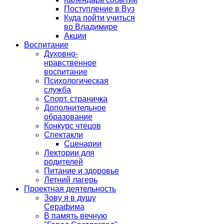
Поступление в Вуз
Куда пойти учиться
во Владимире
Акции
Воспитание
Духовно-
нравственное
воспитание
Психологическая
служба
Спорт. страничка
Дополнительное
образование
Конкурс чтецов
Спектакли
Сценарии
Лектории для
родителей
Питание и здоровье
Летний лагерь
Проектная деятельность
Зову я в душу
Серафима
В память вечную