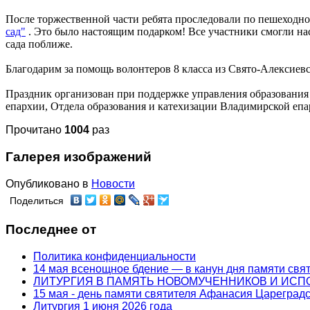
После торжественной части ребята проследовали по пешеходн
сад"
. Это было настоящим подарком! Все участники смогли на
сада поближе.
Благодарим за помощь волонтеров 8 класса из Свято-Алексиевс
Праздник организован при поддержке управления образовани
епархии, Отдела образования и катехизации Владимирской еп
Прочитано
1004
раз
Галерея изображений
Опубликовано в
Новости
Поделиться
Последнее от
Политика конфиденциальности
14 мая всенощное бдение — в канун дня памяти свя
ЛИТУРГИЯ В ПАМЯТЬ НОВОМУЧЕННИКОВ И ИС
15 мая - день памяти святителя Афанасия Цареградс
Литургия 1 июня 2026 года