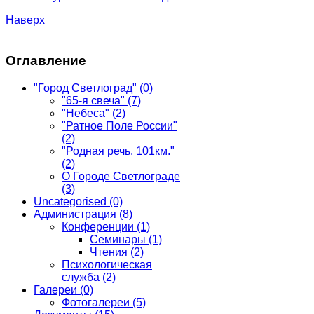
Наверх
Оглавление
"Город Светлоград"
(0)
"65-я свеча"
(7)
"Небеса"
(2)
"Ратное Поле России"
(2)
"Родная речь. 101км."
(2)
О Городе Светлограде
(3)
Uncategorised
(0)
Администрация
(8)
Конференции
(1)
Семинары
(1)
Чтения
(2)
Психологическая
служба
(2)
Галереи
(0)
Фотогалереи
(5)