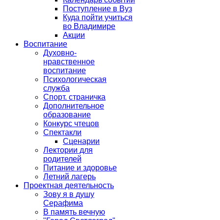
Поступление в Вуз
Куда пойти учиться
во Владимире
Акции
Воспитание
Духовно-
нравственное
воспитание
Психологическая
служба
Спорт. страничка
Дополнительное
образование
Конкурс чтецов
Спектакли
Сценарии
Лектории для
родителей
Питание и здоровье
Летний лагерь
Проектная деятельность
Зову я в душу
Серафима
В память вечную