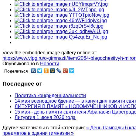
View the embedded image gallery online at:
https://www.vlpg.ru/o-gimnazii/item/2064-blagochestivyh-mi
Опубликовано в
Новости
Поделиться
Последнее от
Политика конфиденциальности
14 мая всенощное бдение — в канун дня памяти свя
ЛИТУРГИЯ В ПАМЯТЬ НОВОМУЧЕННИКОВ И ИС
15 мая - день памяти святителя Афанасия Цареградс
Литургия 1 июня 2026 года
Другие материалы в этой категории:
« День Лампады 6 кл
предметов в здании гимназии »