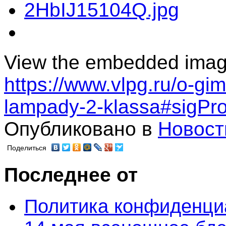
View the embedded image 
https://www.vlpg.ru/o-gi
lampady-2-klassa#sigPr
Опубликовано в
Новост
Поделиться
Последнее от
Политика конфиденци