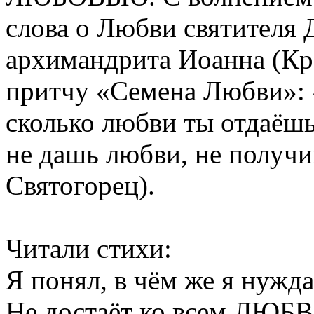
слова о Любви святителя 
архимандрита Иоанна (Кр
притчу «Семена Любви»: «
сколько любви ты отдаёшь
не дашь любви, не получ
Святогорец).
Читали стихи:
Я понял, в чём же я нужд
Не достаёт ко всем ЛЮБВ