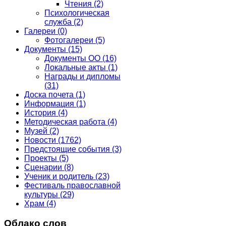
Чтения
(2)
Психологическая
служба
(2)
Галереи
(0)
Фотогалереи
(5)
Документы
(15)
Документы ОО
(16)
Локальные акты
(1)
Награды и дипломы
(31)
Доска почета
(1)
Информация
(1)
История
(4)
Методическая работа
(4)
Музей
(2)
Новости
(1762)
Предстоящие события
(3)
Проекты
(5)
Сценарии
(8)
Ученик и родитель
(23)
Фестиваль православной
культуры
(29)
Храм
(4)
Облако слов