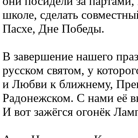
они посидели за партами,
школе, сделать совместны
Пасхе, Дне Победы.
В завершение нашего пра
русском святом, у котор
и Любви к ближнему, Пр
Радонежском. С нами её 
И вот зажёгся огонёк Лам