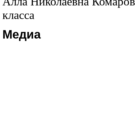
Алла Николаевна Комарова
класса
Медиа