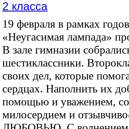
19 февраля в рамках годо
«Неугасимая лампада» пр
В зале гимназии собралис
шестиклассники. Второкл
своих дел, которые помог
сердцах. Наполнить их до
помощью и уважением, со
милосердием и отзывчиво
ЛЮБОВЬЮ. С волнением и