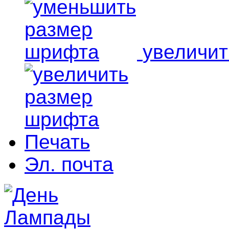
увеличи
Печать
Эл. почта