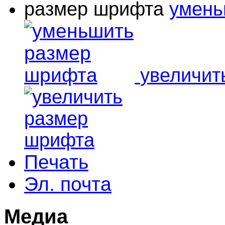
размер шрифта
умень
увеличит
Печать
Эл. почта
Медиа