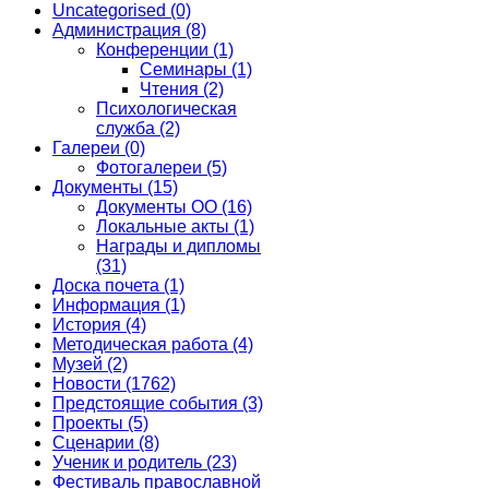
Uncategorised
(0)
Администрация
(8)
Конференции
(1)
Семинары
(1)
Чтения
(2)
Психологическая
служба
(2)
Галереи
(0)
Фотогалереи
(5)
Документы
(15)
Документы ОО
(16)
Локальные акты
(1)
Награды и дипломы
(31)
Доска почета
(1)
Информация
(1)
История
(4)
Методическая работа
(4)
Музей
(2)
Новости
(1762)
Предстоящие события
(3)
Проекты
(5)
Сценарии
(8)
Ученик и родитель
(23)
Фестиваль православной