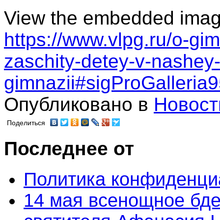
View the embedded image 
https://www.vlpg.ru/o-gi
zaschity-detey-v-nashey
gimnazii#sigProGalleri
Опубликовано в
Новост
Поделиться
Последнее от
Политика конфиденци
14 мая всенощное бде