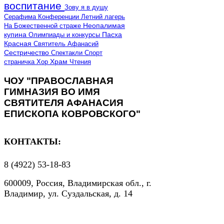
воспитание
Зову я в душу
Серафима
Конференции
Летний лагерь
Неопалимая
На Божественной страже
купина
Олимпиады и конкурсы
Пасха
Красная
Святитель Афанасий
Сестричество
Спектакли
Спорт
страничка
Хор
Храм
Чтения
ЧОУ "ПРАВОСЛАВНАЯ
ГИМНАЗИЯ ВО ИМЯ
СВЯТИТЕЛЯ АФАНАСИЯ
ЕПИСКОПА КОВРОВСКОГО"
КОНТАКТЫ:
8 (4922) 53-18-83
600009, Россия, Владимирская обл., г.
Владимир, ул. Суздальская, д. 14