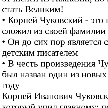
стать Великим!
• Корней Чуковский - это
сложил из своей фамилии
• Он до сих пор является
детским писателем
• В честь произведения Ч
был назван один из новых
году
Корней Иванович Чуковски
который учил главному: 