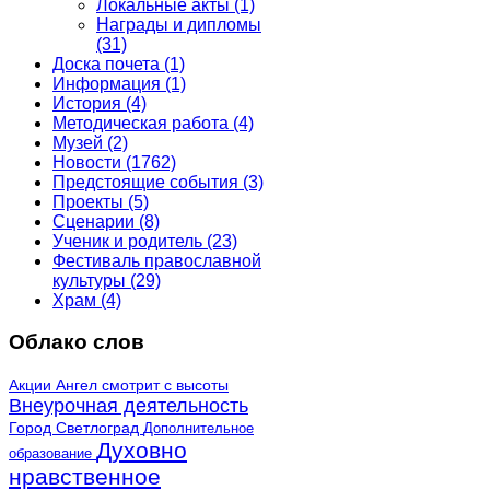
Локальные акты
(1)
Награды и дипломы
(31)
Доска почета
(1)
Информация
(1)
История
(4)
Методическая работа
(4)
Музей
(2)
Новости
(1762)
Предстоящие события
(3)
Проекты
(5)
Сценарии
(8)
Ученик и родитель
(23)
Фестиваль православной
культуры
(29)
Храм
(4)
Облако слов
Акции
Ангел смотрит с высоты
Внеурочная деятельность
Город Светлоград
Дополнительное
Духовно
образование
нравственное