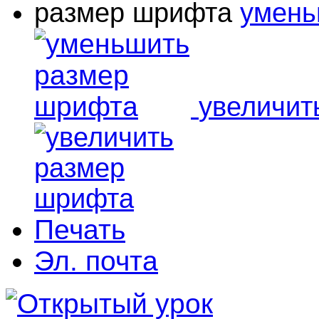
размер шрифта
умень
увеличит
Печать
Эл. почта