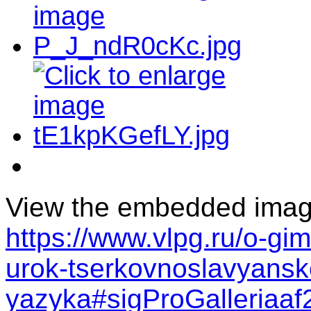
View the embedded image 
https://www.vlpg.ru/o-gim
urok-tserkovnoslavyansk
yazyka#sigProGalleriaa