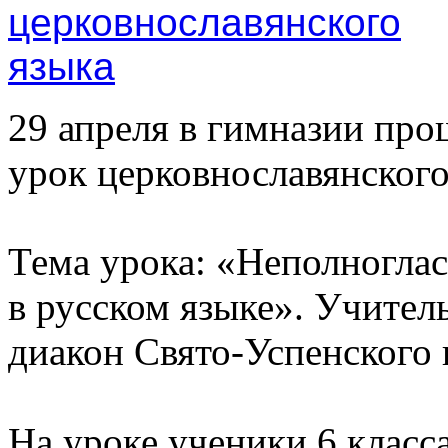
29 апреля в гимназии пр
урок церковнославянского
Тема урока: «Неполноглас
в русском языке». Учител
диакон Свято-Успенского 
На уроке ученики 6 класс