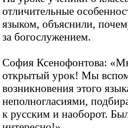
отличительные особенност
языком, объяснили, поче
за богослужением.
София Ксенофонтова: «Мн
открытый урок! Мы вспо
возникновения этого языка
неполногласиями, подбир
к русским и наоборот. Бы
интересно!»