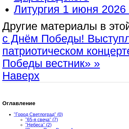
Литургия 1 июня 2026 
Другие материалы в этой
с Днём Победы!
Выступл
патриотическом концерт
Победы вестник» »
Наверх
Оглавление
"Город Светлоград"
(0)
"65-я свеча"
(7)
"Небеса"
(2)