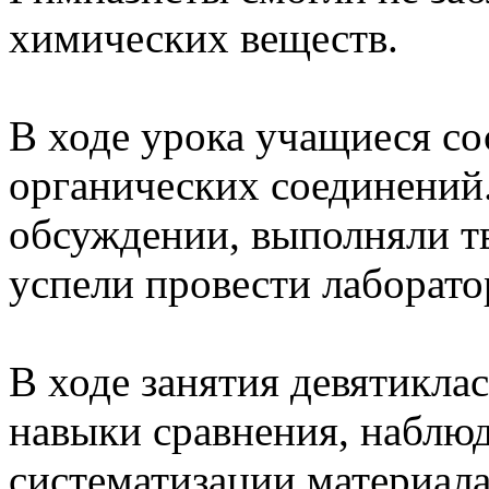
химических веществ.
В ходе урока учащиеся с
органических соединений.
обсуждении, выполняли тв
успели провести лаборато
В ходе занятия девятикла
навыки сравнения, наблюд
систематизации материала