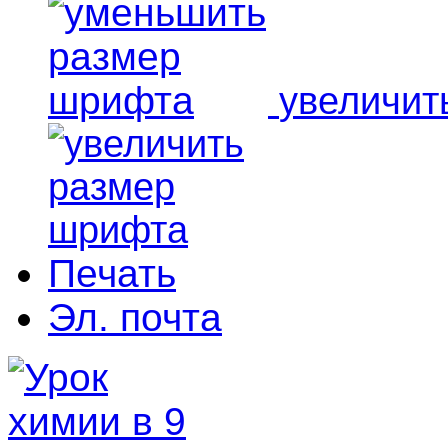
увеличит
Печать
Эл. почта