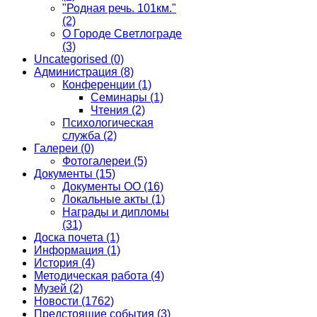
"Родная речь. 101км."
(2)
О Городе Светлограде
(3)
Uncategorised
(0)
Администрация
(8)
Конференции
(1)
Семинары
(1)
Чтения
(2)
Психологическая
служба
(2)
Галереи
(0)
Фотогалереи
(5)
Документы
(15)
Документы ОО
(16)
Локальные акты
(1)
Награды и дипломы
(31)
Доска почета
(1)
Информация
(1)
История
(4)
Методическая работа
(4)
Музей
(2)
Новости
(1762)
Предстоящие события
(3)