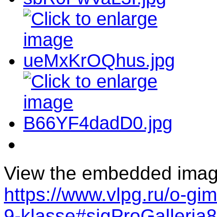
View the embedded image 
https://www.vlpg.ru/o-gim
9-klasse#sigProGalleria