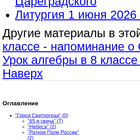
Цареградского
Литургия 1 июня 2026 
Другие материалы в этой
классе - напоминание о
Урок алгебры в 8 классе
Наверх
Оглавление
"Город Светлоград"
(0)
"65-я свеча"
(7)
"Небеса"
(2)
"Ратное Поле России"
(2)