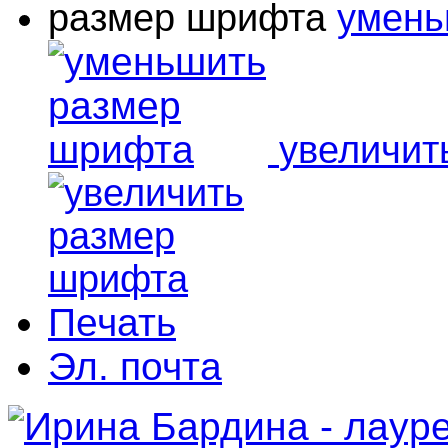
размер шрифта
умень
увеличит
Печать
Эл. почта