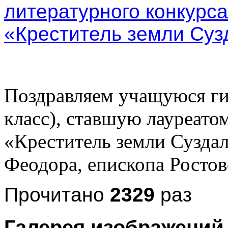
Поздравляем учащуюся ги
класс), ставшую лауреато
«Креститель земли Суздал
Феодора, епископа Ростов
Прочитано
2329
раз
Галерея изображений