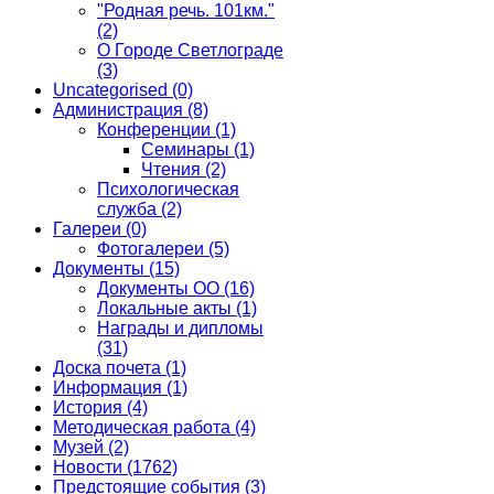
"Родная речь. 101км."
(2)
О Городе Светлограде
(3)
Uncategorised
(0)
Администрация
(8)
Конференции
(1)
Семинары
(1)
Чтения
(2)
Психологическая
служба
(2)
Галереи
(0)
Фотогалереи
(5)
Документы
(15)
Документы ОО
(16)
Локальные акты
(1)
Награды и дипломы
(31)
Доска почета
(1)
Информация
(1)
История
(4)
Методическая работа
(4)
Музей
(2)
Новости
(1762)
Предстоящие события
(3)