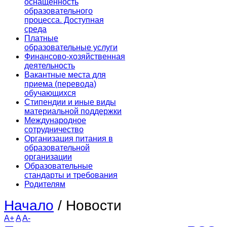
оснащенность
образовательного
процесса. Доступная
среда
Платные
образовательные услуги
Финансово-хозяйственная
деятельность
Вакантные места для
приема (перевода)
обучающихся
Стипендии и иные виды
материальной поддержки
Международное
сотрудничество
Организация питания в
образовательной
организации
Образовательные
стандарты и требования
Родителям
Начало
/
Новости
A+
A
A-