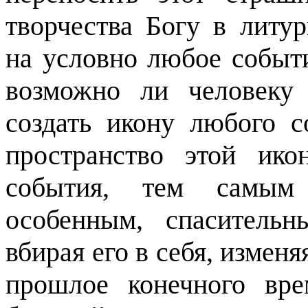
творчества Богу в литур
на условно любое событи
возможно ли человеку
создать икону любого 
пространство этой ико
события, тем самым 
особенным, спасительн
вбирая его в себя, измен
прошлое конечного вр