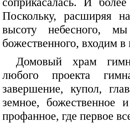
соприкасалась. И более
Поскольку, расширяя н
высоту небесного, м
божественного, входим в 
Домовый храм гимн
любого проекта гимн
завершение, купол, гла
земное, божественное и
профанное, где первое вс