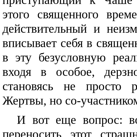
этого священного врем
действительный и неиз
вписывает себя в священ
в эту безусловную реал
входя в особое, дерзн
становясь не просто 
Жертвы, но со-участнико
И вот еще вопрос: в
переносить этот стра