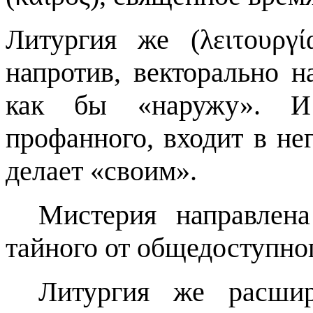
Литургия же (λειτουργί
напротив, векторально н
как бы «наружу». И 
профанного, входит в нег
делает «своим».
Мистерия направлена
тайного от общедоступног
Литургия же расшир