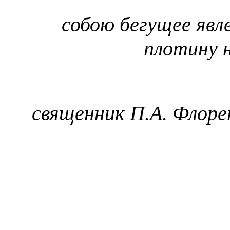
собою бегущее явл
плотину 
священник П.А. Флор