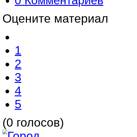
0 Комментариев
Оцените материал
1
2
3
4
5
(0 голосов)