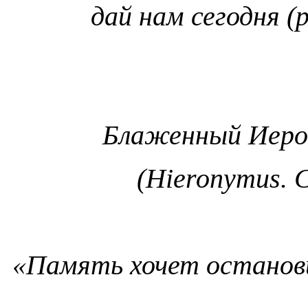
дай нам сегодня (p
Блаженный Иеро
(Hieronymus. C
«Память хочет останов