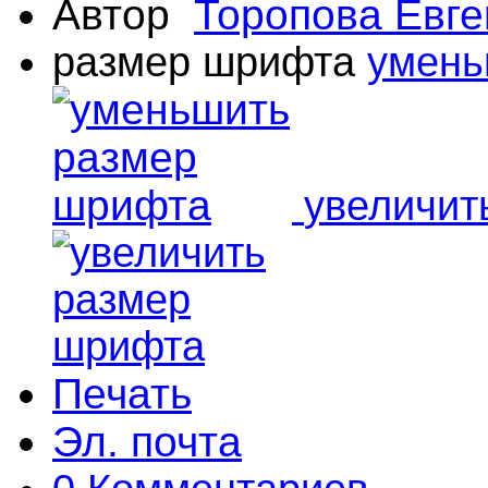
Автор
Торопова Евге
размер шрифта
умень
увеличит
Печать
Эл. почта