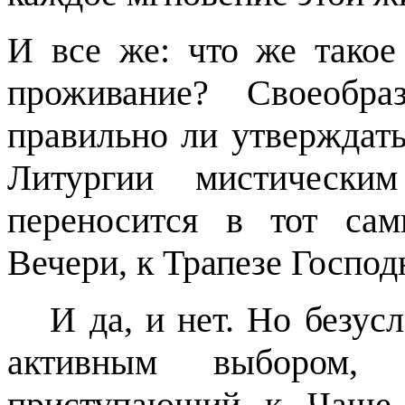
И все же: что же такое
проживание? Своеобр
правильно ли утверждать
Литургии мистически
переносится в тот са
Вечери, к Трапезе Господ
И да, и нет. Но безус
активным выбором, р
приступающий к Чаше 