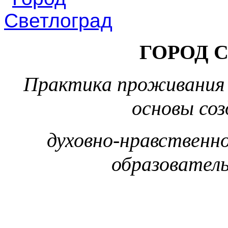
ГОРОД 
Практика проживания 
основы со
духовно-нравственн
образовател