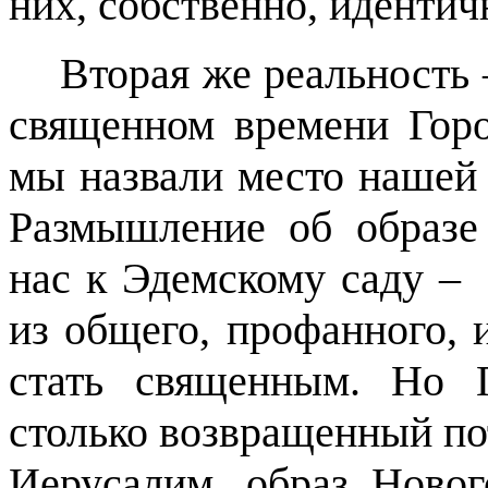
них, собственно, иденти
Вторая же реальность 
священном времени Горо
мы назвали место нашей 
Размышление об образе
нас к Эдемскому саду –
из общего, профанного, 
стать священным. Но 
столько возвращенный по
Иерусалим, образ Новог