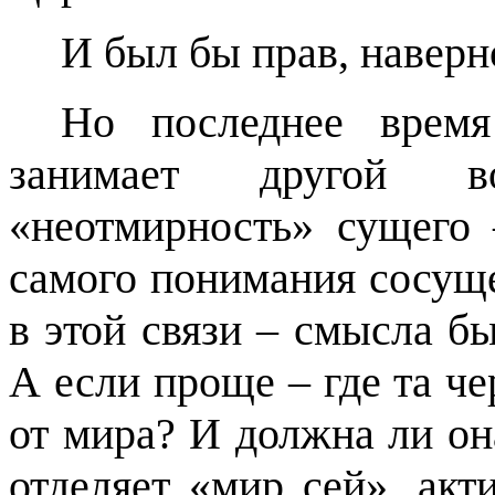
И был бы прав, наверн
Но последнее врем
занимает другой в
«неотмирность» сущего 
самого понимания сосущ
в этой связи – смысла б
А если проще – где та че
от мира? И должна ли он
отделяет «мир сей», акт