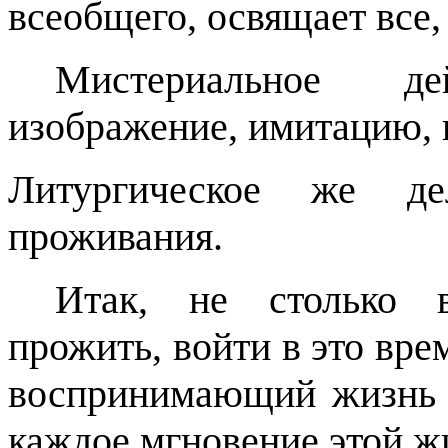
всеобщего, освящает все,
Мистериальное д
изображение, имитацию, 
Литургическое же де
проживания.
Итак, не столько в
прожить, войти в это врем
воспринимающий жизнь 
каждое мгновение этой жи