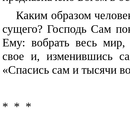
Каким образом челове
сущего? Господь Сам пок
Ему: вобрать весь мир,
свое и, изменившись са
«Спасись сам и тысячи в
*
*
*