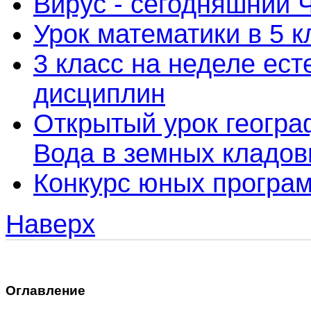
Вирус - сегодняшний 
Урок математики в 5 к
3 класс на неделе ес
дисциплин
Открытый урок географ
Вода в земных кладо
Конкурс юных програ
Наверх
Оглавление