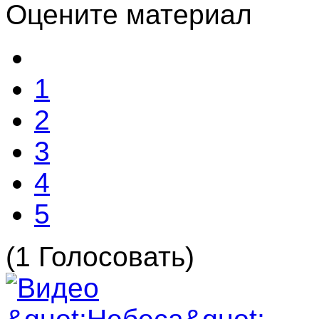
Оцените материал
1
2
3
4
5
(1 Голосовать)