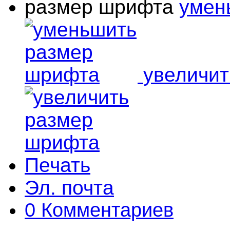
размер шрифта
умен
увеличи
Печать
Эл. почта
0 Комментариев