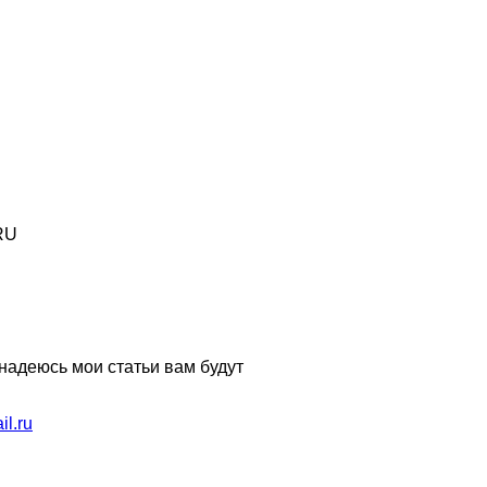
RU
 надеюсь мои статьи вам будут
l.ru