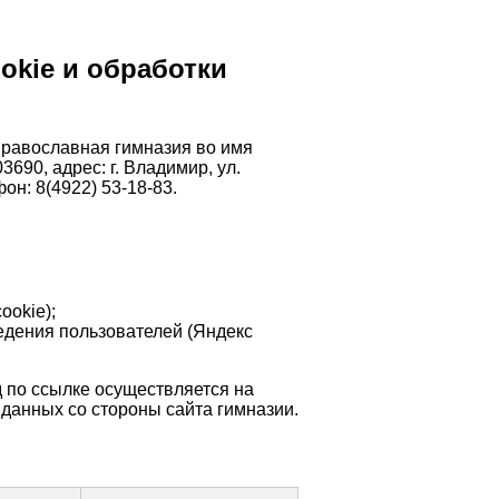
okie и обработки
равославная гимназия во имя
90, адрес: г. Владимир, ул.
фон: 8(4922) 53-18-83.
ookie);
едения пользователей (Яндекс
 по ссылке осуществляется на
 данных со стороны сайта гимназии.