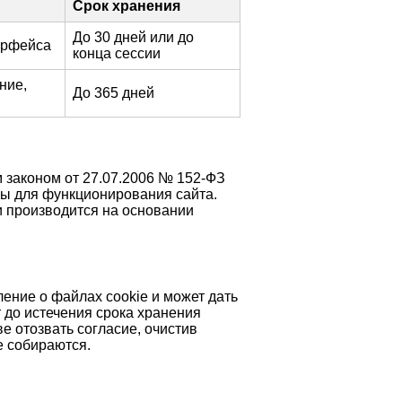
Срок хранения
До 30 дней или до
терфейса
конца сессии
ние,
До 365 дней
 законом от 27.07.2006 № 152‑ФЗ
мы для функционирования сайта.
и производится на основании
ение о файлах cookie и может дать
 до истечения срока хранения
е отозвать согласие, очистив
е собираются.