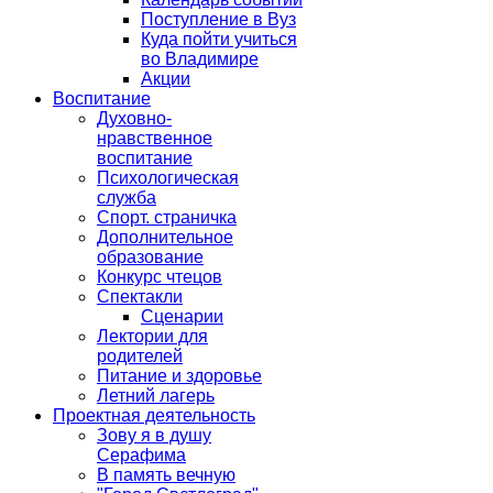
Поступление в Вуз
Куда пойти учиться
во Владимире
Акции
Воспитание
Духовно-
нравственное
воспитание
Психологическая
служба
Спорт. страничка
Дополнительное
образование
Конкурс чтецов
Спектакли
Сценарии
Лектории для
родителей
Питание и здоровье
Летний лагерь
Проектная деятельность
Зову я в душу
Серафима
В память вечную