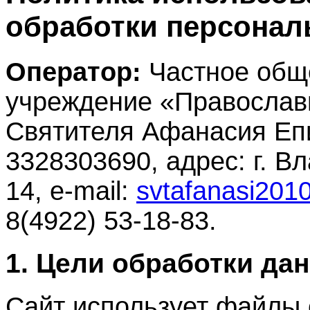
обработки персона
Оператор:
Частное общ
учреждение «Православ
Святителя Афанасия Еп
3328303690, адрес: г. Вл
14, e‑mail:
svtafanasi201
8(4922) 53-18-83.
1. Цели обработки да
Сайт использует файлы 