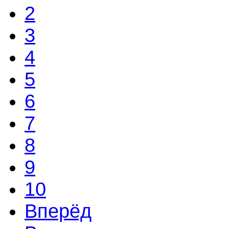
2
3
4
5
6
7
8
9
10
Вперёд