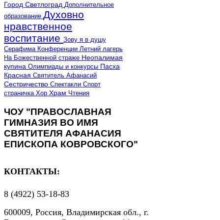
Город Светлоград
Дополнительное
Духовно
образование
нравственное
воспитание
Зову я в душу
Серафима
Конференции
Летний лагерь
Неопалимая
На Божественной страже
купина
Олимпиады и конкурсы
Пасха
Красная
Святитель Афанасий
Сестричество
Спектакли
Спорт
страничка
Хор
Храм
Чтения
ЧОУ "ПРАВОСЛАВНАЯ
ГИМНАЗИЯ ВО ИМЯ
СВЯТИТЕЛЯ АФАНАСИЯ
ЕПИСКОПА КОВРОВСКОГО"
КОНТАКТЫ:
8 (4922) 53-18-83
600009, Россия, Владимирская обл., г.