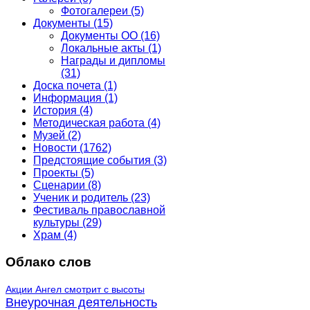
Фотогалереи
(5)
Документы
(15)
Документы ОО
(16)
Локальные акты
(1)
Награды и дипломы
(31)
Доска почета
(1)
Информация
(1)
История
(4)
Методическая работа
(4)
Музей
(2)
Новости
(1762)
Предстоящие события
(3)
Проекты
(5)
Сценарии
(8)
Ученик и родитель
(23)
Фестиваль православной
культуры
(29)
Храм
(4)
Облако слов
Акции
Ангел смотрит с высоты
Внеурочная деятельность