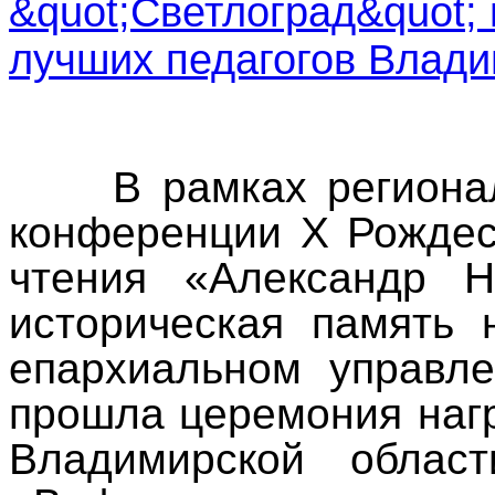
В рамках региональн
конференции X Рождес
чтения «Александр Н
историческая память
епархиальном управл
прошла церемония наг
Владимирской област