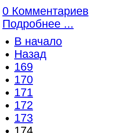
0 Комментариев
Подробнее ...
В начало
Назад
169
170
171
172
173
174