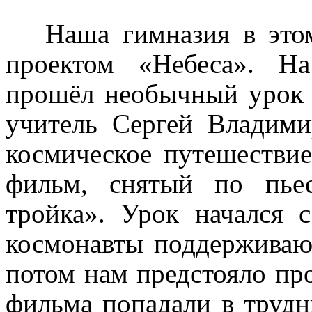
Наша гимназия в это
проектом «Небеса». Н
прошёл необычный урок 
учитель Сергей Владими
космическое путешестви
фильм, снятый по пье
тройка». Урок начался 
космонавты поддерживаю
потом нам предстояло пр
фильма попадали в трудн