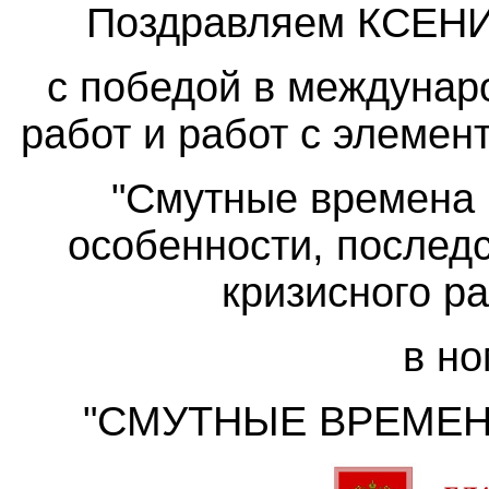
Поздравляем КСЕНИ
с победой в междунар
работ и работ с элемен
"Смутные времена 
особенности, послед
кризисного р
в н
"СМУТНЫЕ ВРЕМЕНА