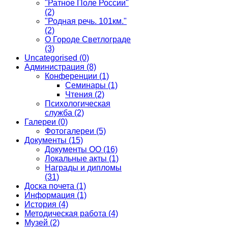
"Ратное Поле России"
(2)
"Родная речь. 101км."
(2)
О Городе Светлограде
(3)
Uncategorised
(0)
Администрация
(8)
Конференции
(1)
Семинары
(1)
Чтения
(2)
Психологическая
служба
(2)
Галереи
(0)
Фотогалереи
(5)
Документы
(15)
Документы ОО
(16)
Локальные акты
(1)
Награды и дипломы
(31)
Доска почета
(1)
Информация
(1)
История
(4)
Методическая работа
(4)
Музей
(2)