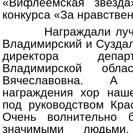
«Вифлеемская звезда
конкурса «За нравствен
Награждали лу
Владимирский и Суздал
директора депар
Владимирской обла
Вячеславовна. А
награждения хор наш
под руководством Кр
Очень волнительно 
значимыми людьм