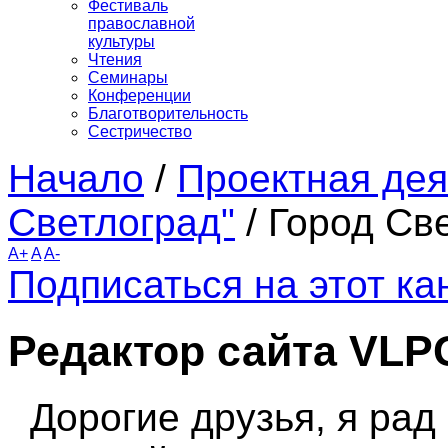
Фестиваль
православной
культуры
Чтения
Семинары
Конференции
Благотворительность
Сестричество
Начало
/
Проектная дея
Светлоград"
/
Город Св
A+
A
A-
Подписаться на этот к
Редактор сайта VLP
Дорогие друзья, я рад 