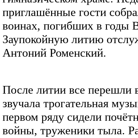
приглашённые гости собра
воинах, погибших в годы 
Заупокойную литию отслу
Антоний Роменский.
После литии все перешли в
звучала трогательная музы
первом ряду сидели почёт
войны, труженики тыла. Ра