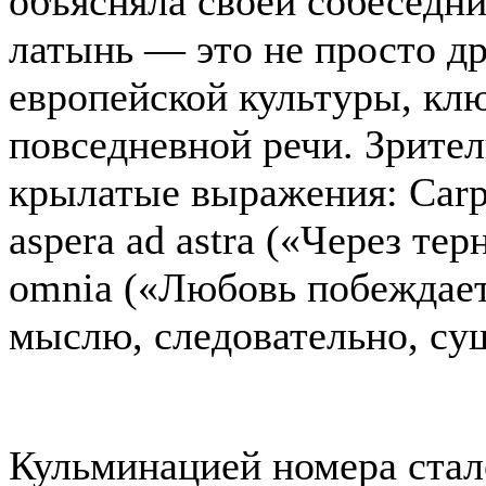
объясняла своей собеседни
латынь — это не просто др
европейской культуры, клю
повседневной речи. Зрите
крылатые выражения: Carp
aspera ad astra («Через тер
omnia («Любовь побеждает 
мыслю, следовательно, су
Кульминацией номера ста