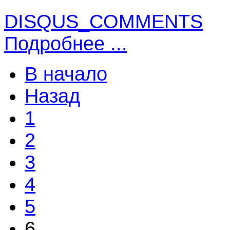
DISQUS_COMMENTS
Подробнее ...
В начало
Назад
1
2
3
4
5
6