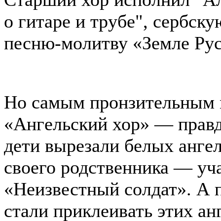
о гитаре и трубе", сербск
песню-молитву «Земле Рус
Но самым пронзительным 
«Ангельский хор» — правда,
дети вырезали белых анге
своего родственника — уча
«Неизвестный солдат». А 
стали приклеивать этих ан