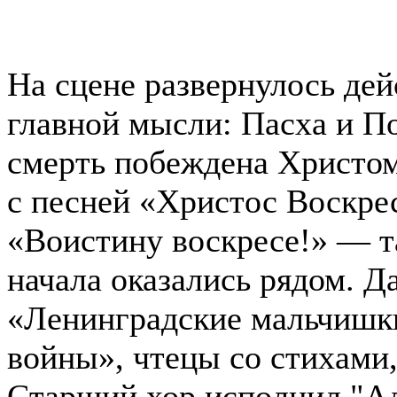
На сцене развернулось дей
главной мысли: Пасха и П
смерть побеждена Христом
с песней «Христос Воскрес
«Воистину воскресе!» — т
начала оказались рядом. 
«Ленинградские мальчишки
войны», чтецы со стихами,
Старший хор исполнил "Ал