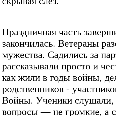
скрывая слёз.
Праздничная часть заверши
закончилась. Ветераны ра
мужества. Садились за пар
рассказывали просто и чест
как жили в годы войны, д
родственников - участник
Войны. Ученики слушали, н
вопросы — не громкие, а с