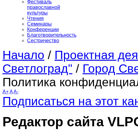
Фестиваль
православной
культуры
Чтения
Семинары
Конференции
Благотворительность
Сестричество
Начало
/
Проектная дея
Светлоград"
/
Город Св
Политика конфиденциа
A+
A
A-
Подписаться на этот к
Редактор сайта VLP