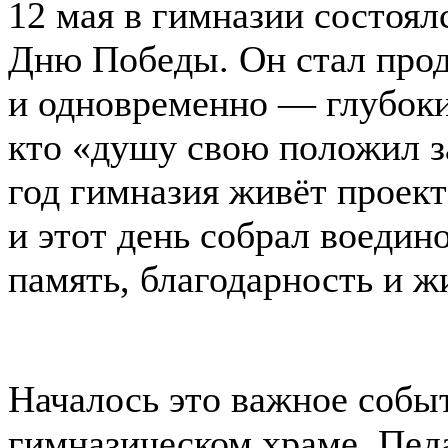
12 мая в гимназии состоя
Дню Победы. Он стал про
и одновременно — глубоки
кто «душу свою положил за
год гимназия живёт проек
и этот день собрал воедин
память, благодарность и ж
Началось это важное событи
гимназическом храме. Пед