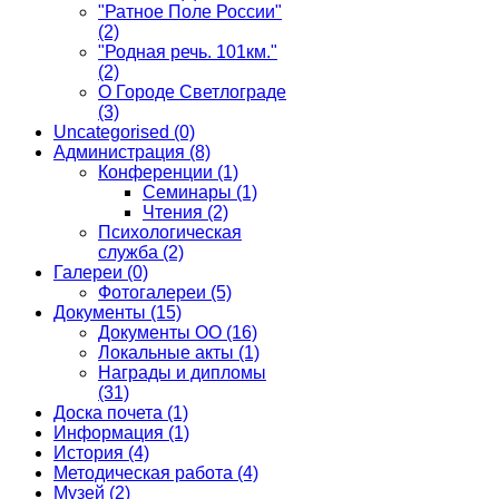
"Ратное Поле России"
(2)
"Родная речь. 101км."
(2)
О Городе Светлограде
(3)
Uncategorised
(0)
Администрация
(8)
Конференции
(1)
Семинары
(1)
Чтения
(2)
Психологическая
служба
(2)
Галереи
(0)
Фотогалереи
(5)
Документы
(15)
Документы ОО
(16)
Локальные акты
(1)
Награды и дипломы
(31)
Доска почета
(1)
Информация
(1)
История
(4)
Методическая работа
(4)
Музей
(2)