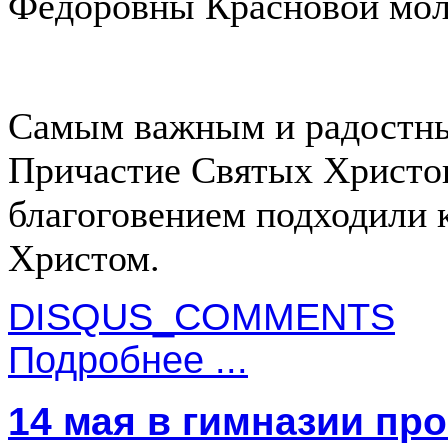
Федоровны Красновой мол
Самым важным и радостны
Причастие Святых Христовы
благоговением подходили 
Христом.
DISQUS_COMMENTS
Подробнее ...
14 мая в гимназии пр